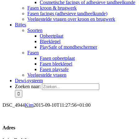
Cosmetische facings of adhesieve tandheelkunde
Fasen kroon & brugwerk
Fasen facings (adhesieve tandheelkunde)
Veelgestelde vragen over kroon en brugwerk
Bitjes
Soorten
Opbeetplaat
Bleeklepel
PlaySafe of mondbeschermer
Fasen
Fasen opbeetplaat
Fasen bleeklepel
Fasen playsafe
Veelgestelde vragen
Dewi-systeem
Zoeken naar:
DSC_4944
Kim
2015-09-10T11:27:56+01:00
Adres