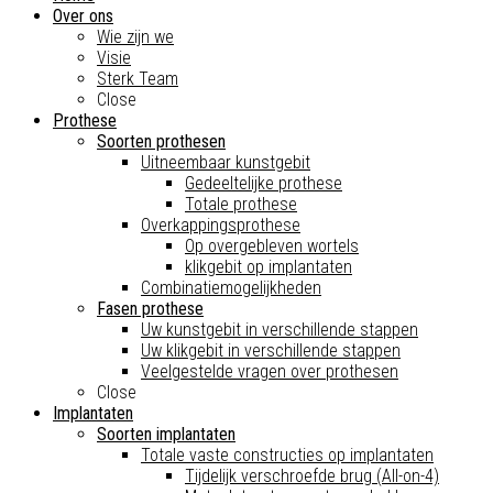
Over ons
Wie zijn we
Visie
Sterk Team
Close
Prothese
Soorten prothesen
Uitneembaar kunstgebit
Gedeeltelijke prothese
Totale prothese
Overkappingsprothese
Op overgebleven wortels
klikgebit op implantaten
Combinatiemogelijkheden
Fasen prothese
Uw kunstgebit in verschillende stappen
Uw klikgebit in verschillende stappen
Veelgestelde vragen over prothesen
Close
Implantaten
Soorten implantaten
Totale vaste constructies op implantaten
Tijdelijk verschroefde brug (All-on-4)