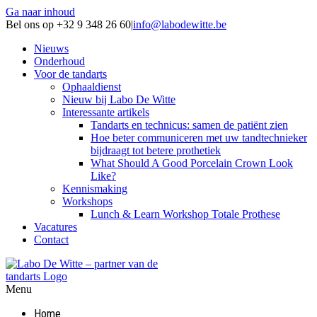
Ga naar inhoud
Bel ons op +32 9 348 26 60
|
info@labodewitte.be
Nieuws
Onderhoud
Voor de tandarts
Ophaaldienst
Nieuw bij Labo De Witte
Interessante artikels
Tandarts en technicus: samen de patiënt zien
Hoe beter communiceren met uw tandtechnieker
bijdraagt tot betere prothetiek
What Should A Good Porcelain Crown Look
Like?
Kennismaking
Workshops
Lunch & Learn Workshop Totale Prothese
Vacatures
Contact
Menu
Home