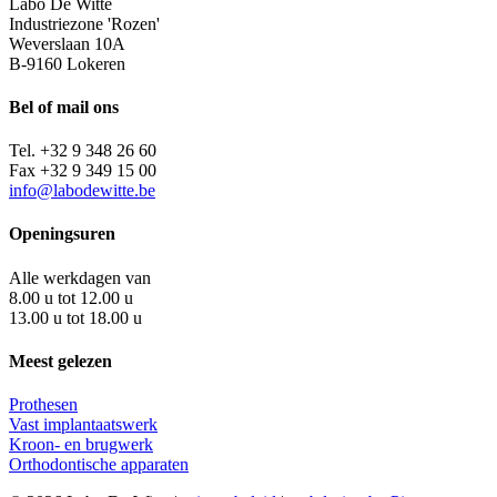
Labo De Witte
Industriezone 'Rozen'
Weverslaan 10A
B-9160 Lokeren
Bel of mail ons
Tel. +32 9 348 26 60
Fax +32 9 349 15 00
info@labodewitte.be
Openingsuren
Alle werkdagen van
8.00 u tot 12.00 u
13.00 u tot 18.00 u
Meest gelezen
Prothesen
Vast implantaatswerk
Kroon- en brugwerk
Orthodontische apparaten